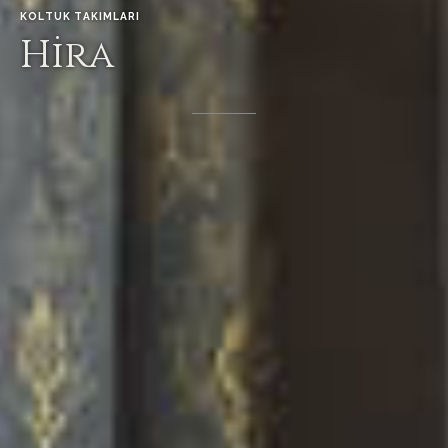
KOLTUK
TAKIMLARI
Hira